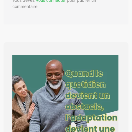
Vous devez
vous connecter
pour publier un
commentaire.