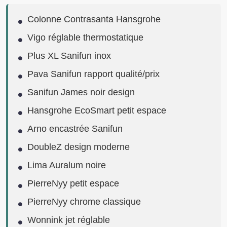
Colonne Contrasanta Hansgrohe
Vigo réglable thermostatique
Plus XL Sanifun inox
Pava Sanifun rapport qualité/prix
Sanifun James noir design
Hansgrohe EcoSmart petit espace
Arno encastrée Sanifun
DoubleZ design moderne
Lima Auralum noire
PierreNyy petit espace
PierreNyy chrome classique
Wonnink jet réglable