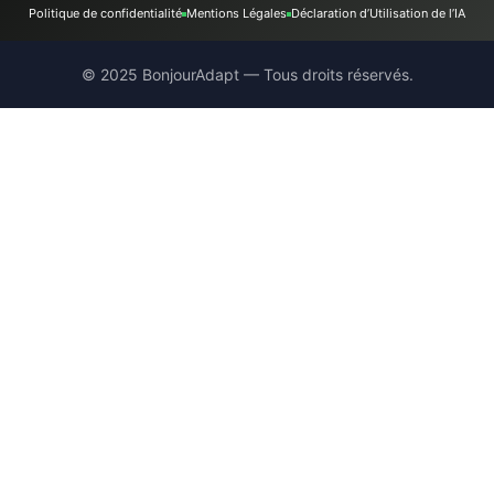
Politique de confidentialité
Mentions Légales
Déclaration d’Utilisation de l’IA
© 2025 BonjourAdapt — Tous droits réservés.