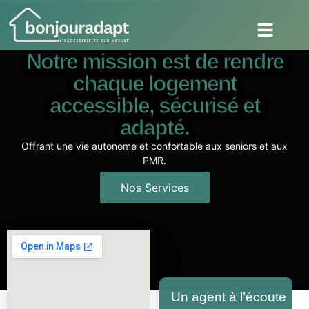
Notre mission est de rendre
chaque logement
accessible, sécurisé et
adapté.
Offrant une vie autonome et confortable aux seniors et aux
PMR.
Nos Services
Un agent à l’écoute