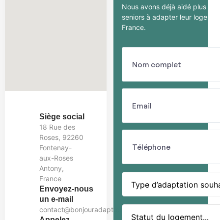
Nous avons déjà aidé plus de
seniors à adapter leur logeme
France.
Siège social
18 Rue des
Roses, 92260
Fontenay-
aux-Roses
Antony,
France
Type d’adaptation souhai
Envoyez-nous
un e-mail
contact@bonjouradapt.com
Statut du logement...
Appelez-