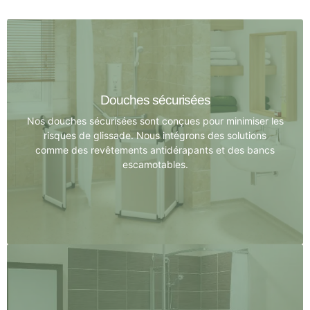
Douches sécurisées
Nos douches sécurisées sont conçues pour minimiser les
risques de glissade. Nous intégrons des solutions
comme des revêtements antidérapants et des bancs
escamotables.
Douches sécurisées