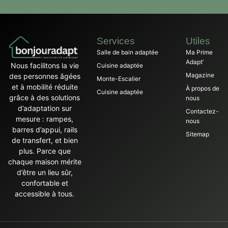
Services
Utiles
Salle de bain adaptée
Ma Prime
Adapt’
Nous facilitons la vie
Cuisine adaptée
Magazine
des personnes âgées
Monte-Escalier
et à mobilité réduite
À propos de
Cuisine adaptée
grâce à des solutions
nous
d’adaptation sur
Contactez-
mesure : rampes,
nous
barres d’appui, rails
Sitemap
de transfert, et bien
plus. Parce que
chaque maison mérite
d’être un lieu sûr,
confortable et
accessible à tous.