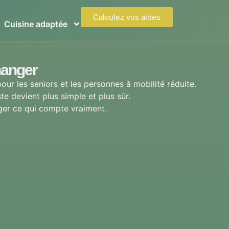
Calculez vos aides
Cuisine adaptée
hanger
our les seniors et les personnes à mobilité réduite.
e devient plus simple et plus sûr.
éger ce qui compte vraiment.