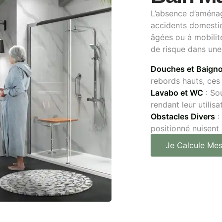
L’absence d’aména
accidents domestiq
âgées ou à mobilit
de risque dans une 
Douches et Baigno
rebords hauts, ces
Lavabo et WC
: So
rendant leur utilisat
Obstacles Divers
:
positionné nuisent à
Je Calcule Mes