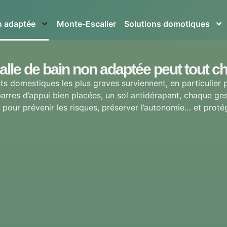
in adaptée
Monte-Escalier
Solutions domotiques
alle de bain non adaptée peut tout c
ts domestiques les plus graves surviennent, en particulier p
rres d’appui bien placées, un sol antidérapant, chaque gest
 pour prévenir les risques, préserver l’autonomie… et prot