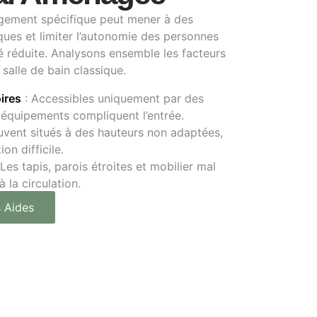
gement spécifique peut mener à des
ues et limiter l’autonomie des personnes
é réduite. Analysons ensemble les facteurs
salle de bain classique.
ires
: Accessibles uniquement par des
 équipements compliquent l’entrée.
uvent situés à des hauteurs non adaptées,
ion difficile.
 Les tapis, parois étroites et mobilier mal
 la circulation.
 Aides