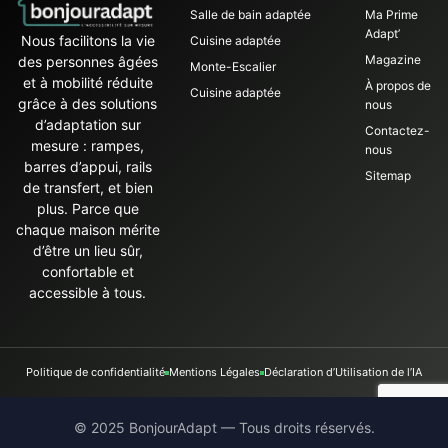
Salle de bain adaptée
Ma Prime
Adapt’
Nous facilitons la vie
Cuisine adaptée
Magazine
des personnes âgées
Monte-Escalier
et à mobilité réduite
À propos de
Cuisine adaptée
grâce à des solutions
nous
d’adaptation sur
Contactez-
mesure : rampes,
nous
barres d’appui, rails
Sitemap
de transfert, et bien
plus. Parce que
chaque maison mérite
d’être un lieu sûr,
confortable et
accessible à tous.
Politique de confidentialité
Mentions Légales
Déclaration d’Utilisation de l’IA
© 2025 BonjourAdapt — Tous droits réservés.