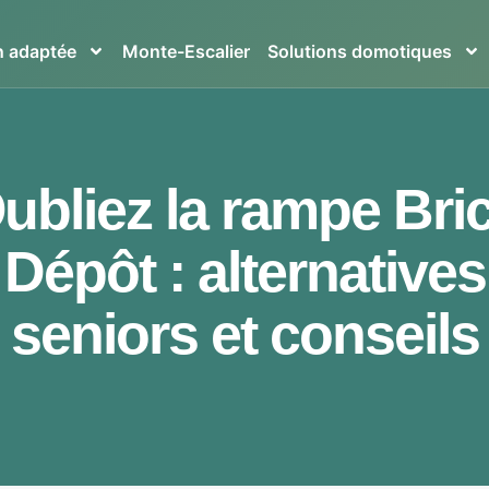
in adaptée
Monte-Escalier
Solutions domotiques
ubliez la rampe Bri
Dépôt : alternatives
seniors et conseils