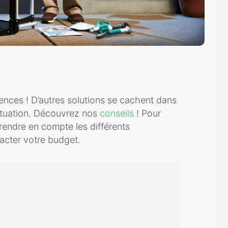
ences ! D’autres solutions se cachent dans
situation. Découvrez nos
conseils
! Pour
prendre en compte les différents
pacter votre budget.