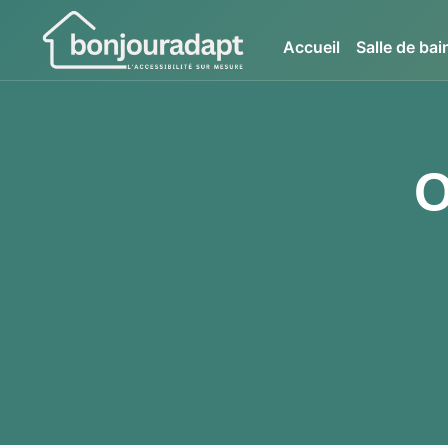
Accueil
Salle de ba
O