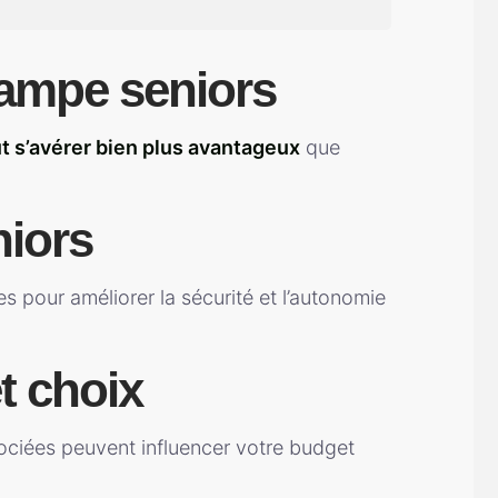
 rampe seniors
ut s’avérer bien plus avantageux
que
niors
s pour améliorer la sécurité et l’autonomie
t choix
ociées peuvent influencer votre budget