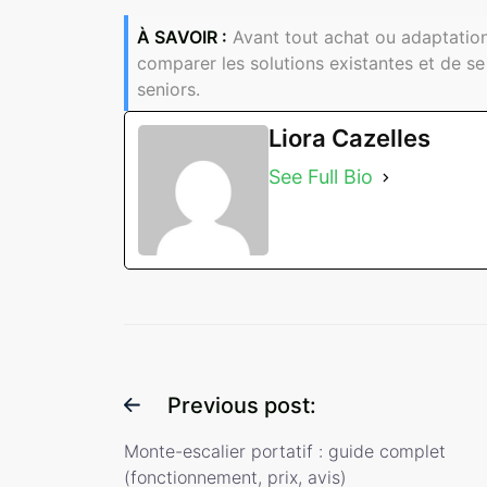
À SAVOIR :
Avant tout achat ou adaptation 
comparer les solutions existantes et de se
seniors.
Liora Cazelles
See Full Bio
Previous post:
Monte-escalier portatif : guide complet
(fonctionnement, prix, avis)