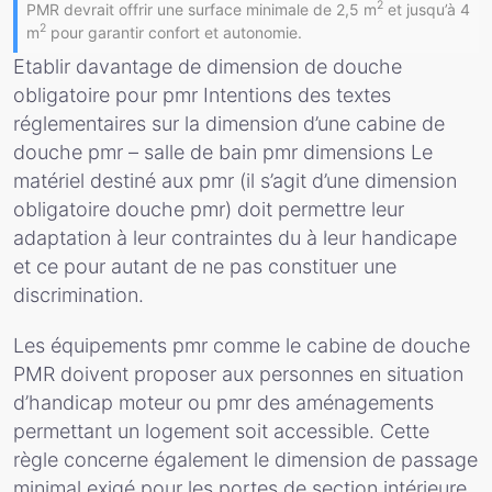
2
PMR devrait offrir une surface minimale de 2,5 m
et jusqu’à 4
2
m
pour garantir confort et autonomie.
Etablir davantage de dimension de douche
obligatoire pour pmr Intentions des textes
réglementaires sur la dimension d’une cabine de
douche pmr – salle de bain pmr dimensions Le
matériel destiné aux pmr (il s’agit d’une dimension
obligatoire douche pmr) doit permettre leur
adaptation à leur contraintes du à leur handicape
et ce pour autant de ne pas constituer une
discrimination.
Les équipements pmr comme le cabine de douche
PMR doivent proposer aux personnes en situation
d’handicap moteur ou pmr des aménagements
permettant un logement soit accessible. Cette
règle concerne également le dimension de passage
minimal exigé pour les portes de section intérieure