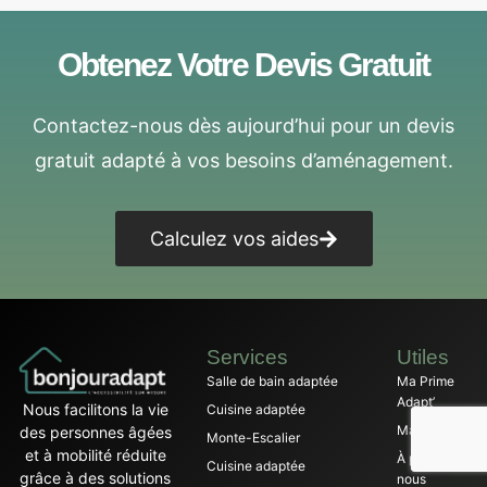
Obtenez Votre Devis Gratuit
Contactez-nous dès aujourd’hui pour un devis
gratuit adapté à vos besoins d’aménagement.
Calculez vos aides
Services
Utiles
Salle de bain adaptée
Ma Prime
Adapt’
Nous facilitons la vie
Cuisine adaptée
Magazine
des personnes âgées
Monte-Escalier
et à mobilité réduite
À propos de
Cuisine adaptée
grâce à des solutions
nous