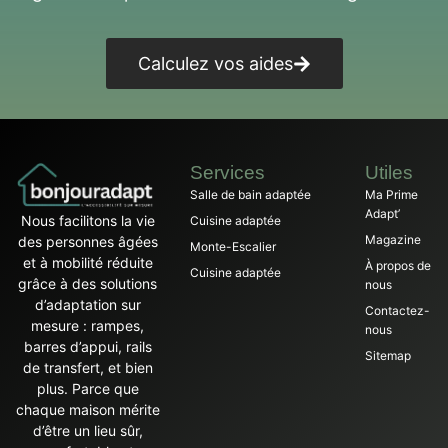
Calculez vos aides
Services
Utiles
Salle de bain adaptée
Ma Prime
Adapt’
Nous facilitons la vie
Cuisine adaptée
Magazine
des personnes âgées
Monte-Escalier
et à mobilité réduite
À propos de
Cuisine adaptée
grâce à des solutions
nous
d’adaptation sur
Contactez-
mesure : rampes,
nous
barres d’appui, rails
Sitemap
de transfert, et bien
plus. Parce que
chaque maison mérite
d’être un lieu sûr,