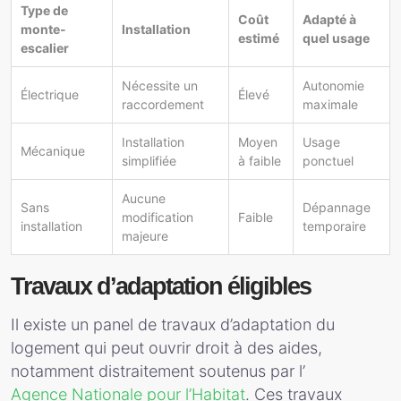
Type de
Coût
Adapté à
monte-
Installation
estimé
quel usage
escalier
Nécessite un
Autonomie
Électrique
Élevé
raccordement
maximale
Installation
Moyen
Usage
Mécanique
simplifiée
à faible
ponctuel
Aucune
Sans
Dépannage
modification
Faible
installation
temporaire
majeure
Travaux d’adaptation éligibles
Il existe un panel de travaux d’adaptation du
logement qui peut ouvrir droit à des aides,
notamment distraitement soutenus par l’
Agence Nationale pour l’Habitat
. Ces travaux